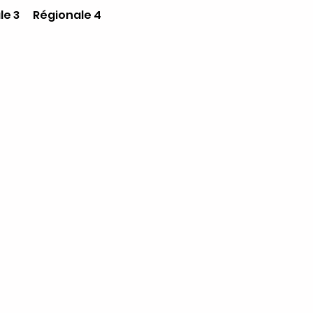
le 3
Régionale 4