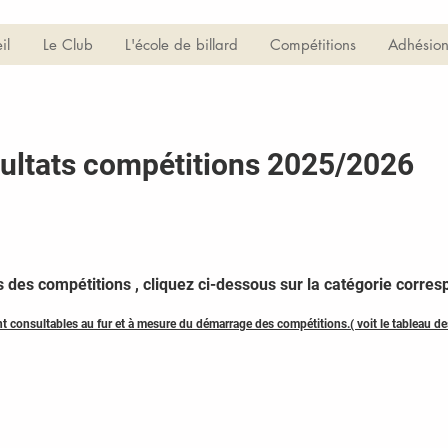
il
Le Club
L'école de billard
Compétitions
Adhésion
ultats compétitions 2025/2026
ts des compétitions , cliquez ci-dessous sur la catégorie corr
nt consultables au fur et à mesure du démarrage des compétitions.( voit le tableau d