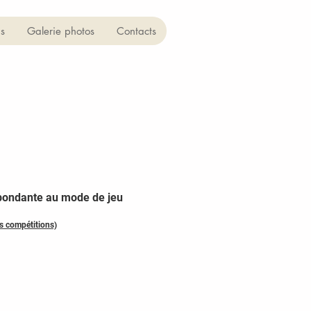
s
Galerie photos
Contacts
espondante au mode de jeu
es compétitions)