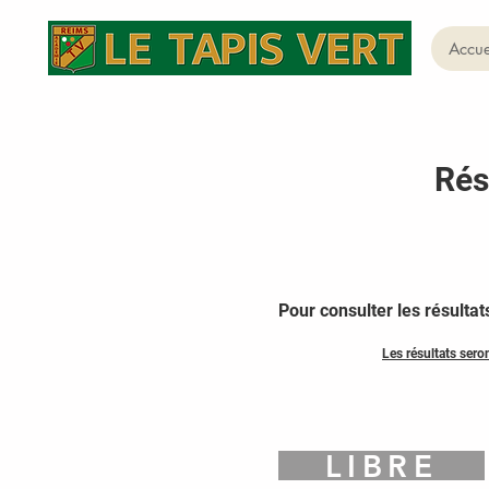
Accue
Rés
Pour consulter les résulta
Les résultats sero
LIBRE