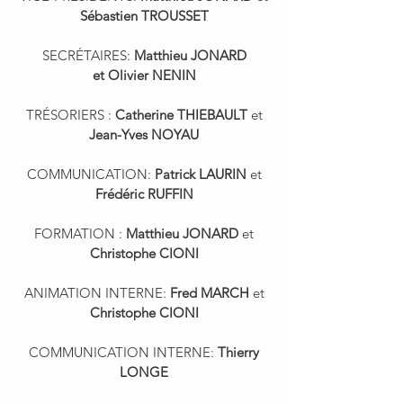
Sébastien TROUSSET
SECRÉTAIRES:
Matthieu JONARD
et
Olivier NENIN
TRÉSORIERS :
Catherine THIEBAULT
et
Jean-Yves NOYAU
COMMUNICATION:
Patrick LAURIN
et
Frédéric RUFFIN
FORMATION :
Matthieu JONARD
et
Christophe CIONI
ANIMATION INTERNE:
Fred MARCH
et
Christophe CIONI
COMMUNICATION INTERNE:
Thierry
LONGE